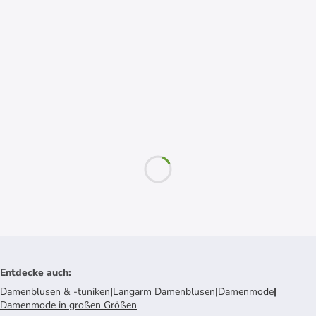
Entdecke auch
:
Damenblusen & -tuniken
|
Langarm Damenblusen
|
Damenmode
|
Damenmode in großen Größen