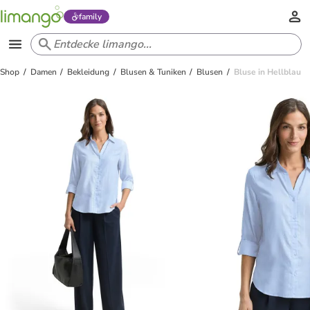
family
Shop
Damen
Bekleidung
Blusen & Tuniken
Blusen
Bluse in Hellblau