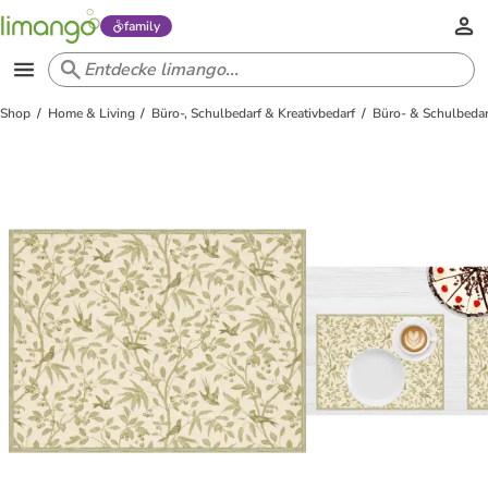
family
Shop
Home & Living
Büro-, Schulbedarf & Kreativbedarf
Büro- & Schulbedar