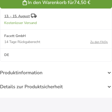
In den Warenkorb für
74,50 €
bicolor" in
Silber
13. - 15. August
Kostenloser Versand
Facett GmbH
14 Tage Rückgaberecht
Zu den FAQs
DE
Produktinformation
Details zur Produktsicherheit