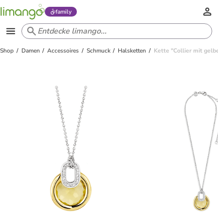
family
Shop
Damen
Accessoires
Schmuck
Halsketten
Kette "Collier mit gelbe