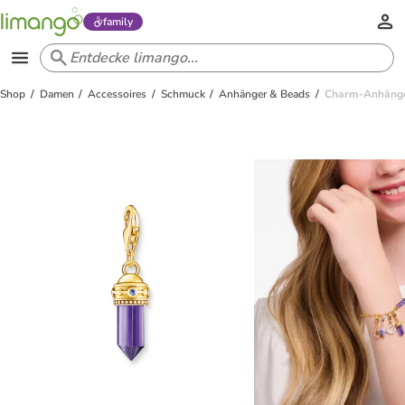
family
Shop
Damen
Accessoires
Schmuck
Anhänger & Beads
Charm-Anhänger