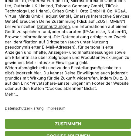
Kundenservice
Shop
Aktionen
Travel
limango.nl
limango.pl
* Streichpreise entsprechen der unverbindlichen Preisempfehlung des
Herstellers. Prozentangaben beziehen sich auf den Streichpreis.