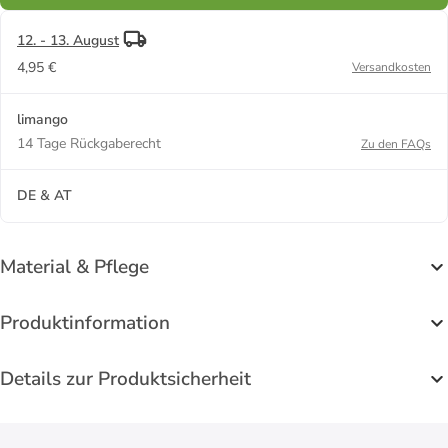
12. - 13. August
4,95 €
Versandkosten
limango
14 Tage Rückgaberecht
Zu den FAQs
DE & AT
Material & Pflege
Produktinformation
Details zur Produktsicherheit