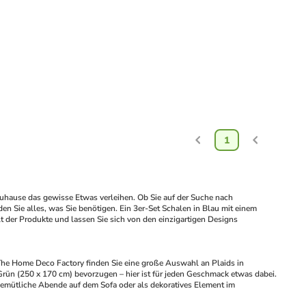
1
Zuhause das gewisse Etwas verleihen. Ob Sie auf der Suche nach 
n Sie alles, was Sie benötigen. Ein 3er-Set Schalen in Blau mit einem 
t der Produkte und lassen Sie sich von den einzigartigen Designs 
 The Home Deco Factory finden Sie eine große Auswahl an Plaids in 
rün (250 x 170 cm) bevorzugen – hier ist für jeden Geschmack etwas dabei. 
emütliche Abende auf dem Sofa oder als dekoratives Element im 