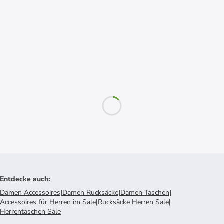
Entdecke auch
:
Damen Accessoires
|
Damen Rucksäcke
|
Damen Taschen
|
Accessoires für Herren im Sale
|
Rucksäcke Herren Sale
|
Herrentaschen Sale