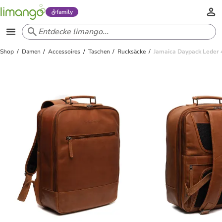
family
Shop
Damen
Accessoires
Taschen
Rucksäcke
Jamaica Daypack Leder 