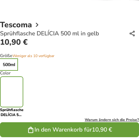
Tescoma
Sprühflasche DELÍCIA 500 ml in gelb
10,90 €
Größe
Weniger als 10 verfügbar
500ml
Color
Sprühflasche
DELÍCIA 500
ml in gelb
Warum ändern sich die Preise?
In den Warenkorb für
10,90 €