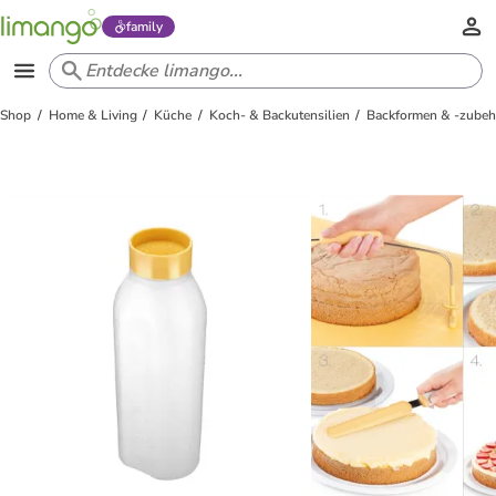
family
Shop
Home & Living
Küche
Koch- & Backutensilien
Backformen & -zubeh