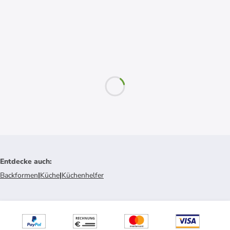
Entdecke auch
:
Backformen
|
Küche
|
Küchenhelfer