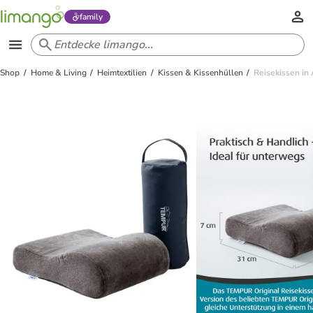
family
Shop
Home & Living
Heimtextilien
Kissen & Kissenhüllen
Reisekissen in 