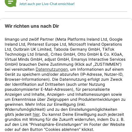
Jetzt auch per Live-Chat erreichbar!
limango
Rechtliches
Kundenservice
Shop
Aktionen
Travel