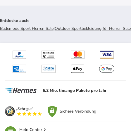
Entdecke auch
:
Bademode Sport Herren Sale
|
Outdoor Sportbekleidung für Herren Sale
6.2 Mio. limango Pakete pro Jahr
Sichere Verbindung
Help Center