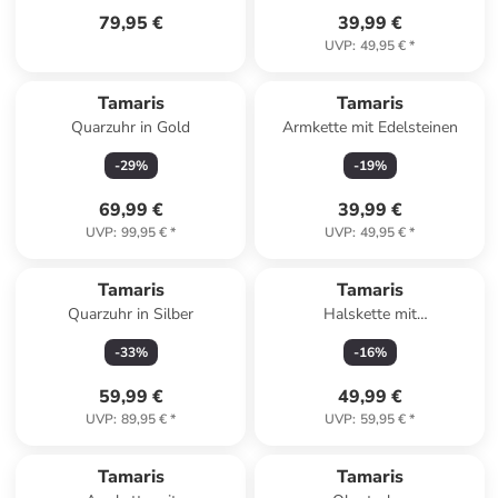
79,95 €
39,99 €
UVP
:
49,95 €
*
Tamaris
Tamaris
Quarzuhr in Gold
Armkette mit Edelsteinen
-
29
%
-
19
%
69,99 €
39,99 €
UVP
:
99,95 €
*
UVP
:
49,95 €
*
Tamaris
Tamaris
Quarzuhr in Silber
Halskette mit
Schmuckelement - (L)45 cm
-
33
%
-
16
%
59,99 €
49,99 €
UVP
:
89,95 €
*
UVP
:
59,95 €
*
Tamaris
Tamaris