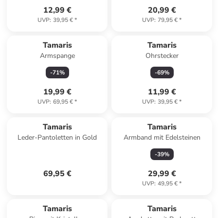
12,99 €
20,99 €
UVP
:
39,95 €
*
UVP
:
79,95 €
*
Tamaris
Tamaris
Armspange
Ohrstecker
-
71
%
-
69
%
19,99 €
11,99 €
UVP
:
69,95 €
*
UVP
:
39,95 €
*
Tamaris
Tamaris
Leder-Pantoletten in Gold
Armband mit Edelsteinen
-
39
%
69,95 €
29,99 €
UVP
:
49,95 €
*
Tamaris
Tamaris