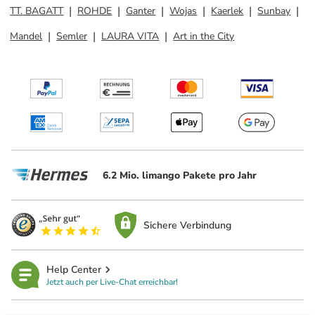
TT. BAGATT
ROHDE
Ganter
Wojas
Kaerlek
Sunbay
Mandel
Semler
LAURA VITA
Art in the City
6.2 Mio. limango Pakete pro Jahr
Sichere Verbindung
Help Center
Jetzt auch per Live-Chat erreichbar!