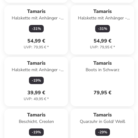
Tamaris
Tamaris
Halskette mit Anhänger -
Halskette mit Anhänger -
(L)50 cm
(L)50 cm
-
31
%
-
31
%
54,99 €
54,99 €
UVP
:
79,95 €
*
UVP
:
79,95 €
*
Tamaris
Tamaris
Halskette mit Anhänger -
Boots in Schwarz
(L)45 cm
-
19
%
39,99 €
79,95 €
UVP
:
49,95 €
*
Tamaris
Tamaris
Beschicht. Creolen
Quarzuhr in Gold/ Weiß
-
19
%
-
29
%