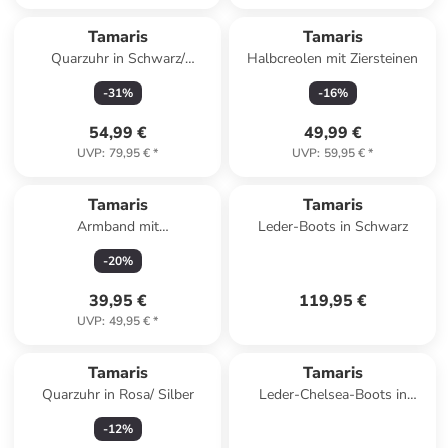
Tamaris
Tamaris
Quarzuhr in Schwarz/
Halbcreolen mit Ziersteinen
Roségold
-
31
%
-
16
%
54,99 €
49,99 €
UVP
:
79,95 €
*
UVP
:
59,95 €
*
Tamaris
Tamaris
Armband mit
Leder-Boots in Schwarz
Schmuckelementen
-
20
%
39,95 €
119,95 €
UVP
:
49,95 €
*
Tamaris
Tamaris
Quarzuhr in Rosa/ Silber
Leder-Chelsea-Boots in
Schwarz
-
12
%