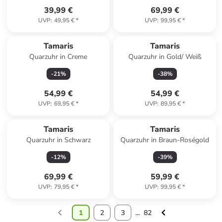
39,99 €
69,99 €
UVP
:
49,95 €
*
UVP
:
99,95 €
*
Tamaris
Tamaris
Quarzuhr in Creme
Quarzuhr in Gold/ Weiß
-
21
%
-
38
%
54,99 €
54,99 €
UVP
:
69,95 €
*
UVP
:
89,95 €
*
Tamaris
Tamaris
Quarzuhr in Schwarz
Quarzuhr in Braun-Roségold
-
12
%
-
39
%
69,99 €
59,99 €
UVP
:
79,95 €
*
UVP
:
99,95 €
*
1
2
3
...
82