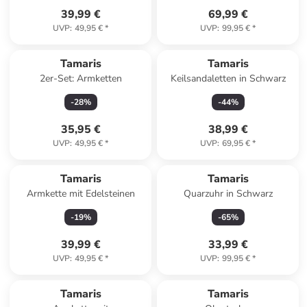
39,99 €
69,99 €
UVP
:
49,95 €
*
UVP
:
99,95 €
*
Tamaris
Tamaris
2er-Set: Armketten
Keilsandaletten in Schwarz
-
28
%
-
44
%
35,95 €
38,99 €
UVP
:
49,95 €
*
UVP
:
69,95 €
*
Tamaris
Tamaris
Armkette mit Edelsteinen
Quarzuhr in Schwarz
-
19
%
-
65
%
39,99 €
33,99 €
UVP
:
49,95 €
*
UVP
:
99,95 €
*
Tamaris
Tamaris