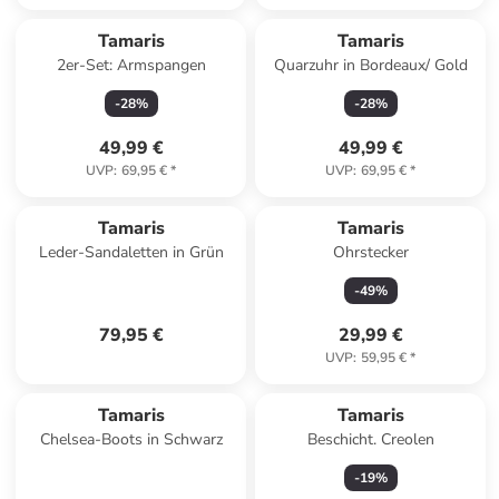
Tamaris
Tamaris
2er-Set: Armspangen
Quarzuhr in Bordeaux/ Gold
-
28
%
-
28
%
49,99 €
49,99 €
UVP
:
69,95 €
*
UVP
:
69,95 €
*
Tamaris
Tamaris
Leder-Sandaletten in Grün
Ohrstecker
-
49
%
79,95 €
29,99 €
UVP
:
59,95 €
*
Tamaris
Tamaris
Chelsea-Boots in Schwarz
Beschicht. Creolen
-
19
%