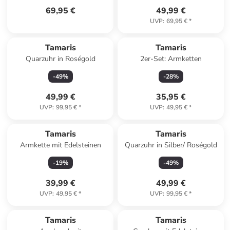
69,95 €
49,99 €
UVP
:
69,95 €
*
Tamaris
Tamaris
Quarzuhr in Roségold
2er-Set: Armketten
-
49
%
-
28
%
49,99 €
35,95 €
UVP
:
99,95 €
*
UVP
:
49,95 €
*
Tamaris
Tamaris
Armkette mit Edelsteinen
Quarzuhr in Silber/ Roségold
-
19
%
-
49
%
39,99 €
49,99 €
UVP
:
49,95 €
*
UVP
:
99,95 €
*
Tamaris
Tamaris