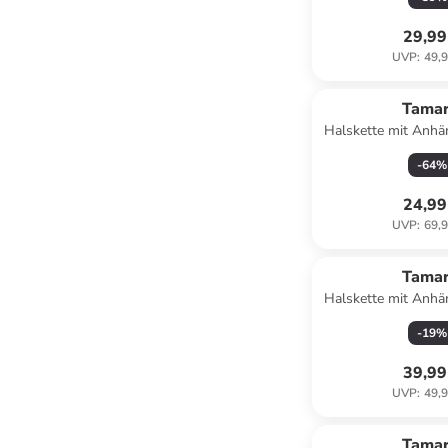
29,99
UVP
:
49,9
Tamar
Halskette mit Anhä
-
64
%
24,99
UVP
:
69,9
Tamar
Halskette mit Anhä
-
19
%
39,99
UVP
:
49,9
Tamar