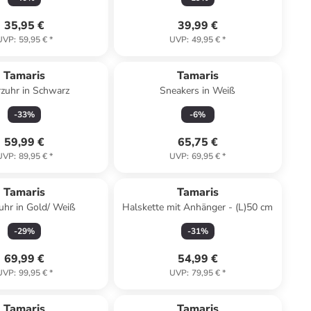
35,95 €
39,99 €
UVP
:
59,95 €
*
UVP
:
49,95 €
*
Tamaris
Tamaris
zuhr in Schwarz
Sneakers in Weiß
-
33
%
-
6
%
59,99 €
65,75 €
UVP
:
89,95 €
*
UVP
:
69,95 €
*
Tamaris
Tamaris
uhr in Gold/ Weiß
Halskette mit Anhänger - (L)50 cm
-
29
%
-
31
%
69,99 €
54,99 €
UVP
:
99,95 €
*
UVP
:
79,95 €
*
Tamaris
Tamaris