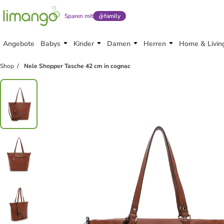
Sparen mit
family
Angebote
Babys
Kinder
Damen
Herren
Home & Livin
Shop
Nele Shopper Tasche 42 cm in cognac