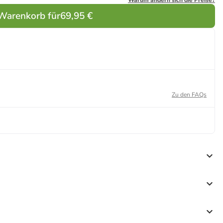
Warum ändern sich die Preise?
 Warenkorb für
69,95 €
Zu den FAQs