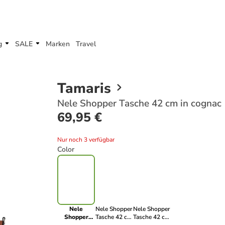
g
SALE
Marken
Travel
Tamaris
Nele Shopper Tasche 42 cm in cognac
69,95 €
Nur noch 3 verfügbar
Color
Nele
Nele Shopper
Nele Shopper
Shopper
Tasche 42 cm
Tasche 42 cm