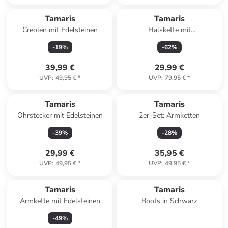
Tamaris
Tamaris
Creolen mit Edelsteinen
Halskette mit
Schmuckelement - (L)71 cm
-
19
%
-
62
%
39,99 €
29,99 €
UVP
:
49,95 €
*
UVP
:
79,95 €
*
Tamaris
Tamaris
Ohrstecker mit Edelsteinen
2er-Set: Armketten
-
39
%
-
28
%
29,99 €
35,95 €
UVP
:
49,95 €
*
UVP
:
49,95 €
*
Tamaris
Tamaris
Armkette mit Edelsteinen
Boots in Schwarz
-
49
%