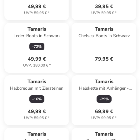
49,99 €
39,95 €
UVP
:
59,95 €
*
UVP
:
59,95 €
*
Tamaris
Tamaris
Leder-Boots in Schwarz
Chelsea-Boots in Schwarz
-
72
%
49,99 €
79,95 €
UVP
:
180,00 €
*
Tamaris
Tamaris
Halbcreolen mit Ziersteinen
Halskette mit Anhänger -
(L)45 cm
-
16
%
-
29
%
49,99 €
69,99 €
UVP
:
59,95 €
*
UVP
:
99,95 €
*
Tamaris
Tamaris