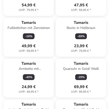
54,99 €
47,95 €
UVP
:
79,95 €
*
UVP
:
59,95 €
*
Tamaris
Tamaris
Fußkettchen mit Ziersteinen
Boots in Hellbraun
-
16
%
-
69
%
49,99 €
23,99 €
UVP
:
59,95 €
*
UVP
:
79,95 €
*
Tamaris
Tamaris
Armkette mit
Quarzuhr in Gold/ Weiß
Schmuckelementen
-
49
%
-
29
%
24,99 €
69,99 €
UVP
:
49,95 €
*
UVP
:
99,95 €
*
Tamaris
Tamaris