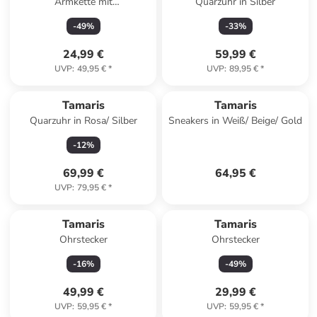
Armkette mit
Quarzuhr in Silber
Schmuckelementen
-
49
%
-
33
%
24,99 €
59,99 €
UVP
:
49,95 €
*
UVP
:
89,95 €
*
Tamaris
Tamaris
Quarzuhr in Rosa/ Silber
Sneakers in Weiß/ Beige/ Gold
-
12
%
69,99 €
64,95 €
UVP
:
79,95 €
*
Tamaris
Tamaris
Ohrstecker
Ohrstecker
-
16
%
-
49
%
49,99 €
29,99 €
UVP
:
59,95 €
*
UVP
:
59,95 €
*