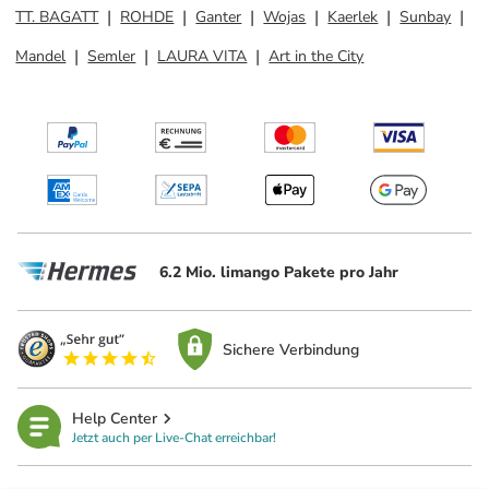
TT. BAGATT
ROHDE
Ganter
Wojas
Kaerlek
Sunbay
Mandel
Semler
LAURA VITA
Art in the City
6.2 Mio. limango Pakete pro Jahr
Sichere Verbindung
Help Center
Jetzt auch per Live-Chat erreichbar!