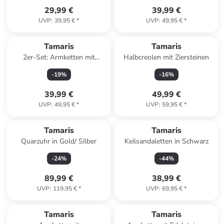
29,99 €
39,99 €
UVP
:
39,95 €
*
UVP
:
49,95 €
*
Tamaris
Tamaris
2er-Set: Armketten mit
Halbcreolen mit Ziersteinen
Schmuckelementen
-
19
%
-
16
%
39,99 €
49,99 €
UVP
:
49,95 €
*
UVP
:
59,95 €
*
Tamaris
Tamaris
Quarzuhr in Gold/ Silber
Keilsandaletten in Schwarz
-
24
%
-
44
%
89,99 €
38,99 €
UVP
:
119,95 €
*
UVP
:
69,95 €
*
Tamaris
Tamaris