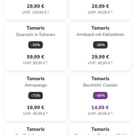
29,99 €
20,99 €
UVP
:
129,95 €
*
UVP
:
49,95 €
*
Tamaris
Tamaris
Quarzuhr in Schwarz
Armband mit Edelsteinen
-
33
%
-
39
%
59,99 €
29,99 €
UVP
:
89,95 €
*
UVP
:
49,95 €
*
family
exklusiv
Tamaris
Tamaris
Armspange
Beschicht. Creolen
-
71
%
-
69
%
19,99 €
14,99 €
UVP
:
69,95 €
*
UVP
:
49,95 €
*
Tamaris
Tamaris