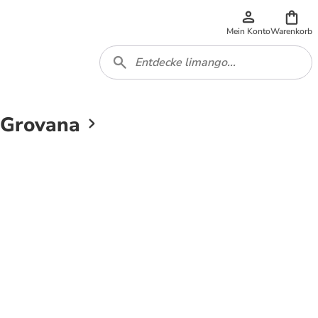
Mein Konto
Warenkorb
y Grovana