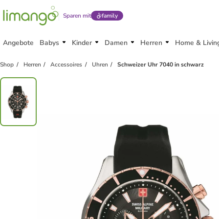
Sparen mit
family
Angebote
Babys
Kinder
Damen
Herren
Home & Livin
Shop
Herren
Accessoires
Uhren
Schweizer Uhr 7040 in schwarz