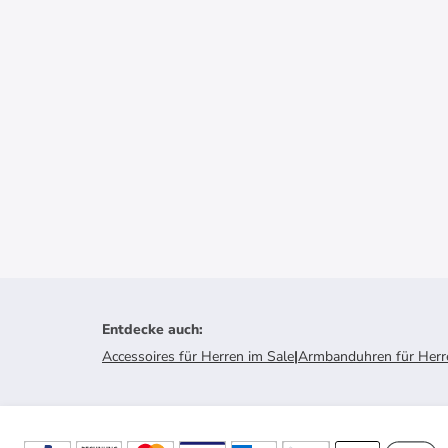
Entdecke auch
:
Accessoires für Herren im Sale
|
Armbanduhren für Herr