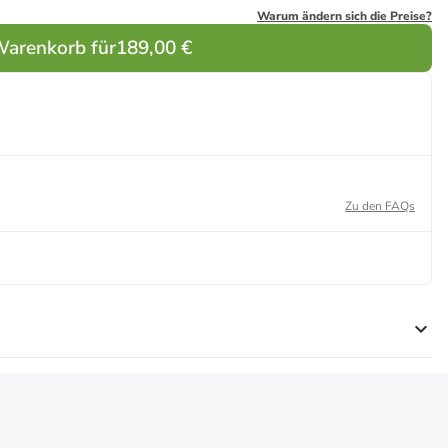
Warum ändern sich die Preise?
Warenkorb für
189,00 €
Zu den FAQs