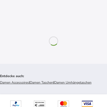
Entdecke auch
:
Damen Accessoires
|
Damen Taschen
|
Damen Umhängetaschen