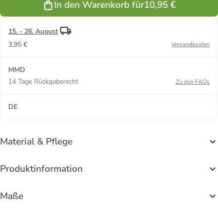
In den Warenkorb für
10,95 €
15. - 26. August
3,95 €
Versandkosten
MMD
14 Tage Rückgaberecht
Zu den FAQs
DE
Material & Pflege
Produktinformation
Maße