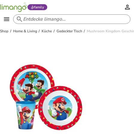
family
Shop
Home & Living
Küche
Gedeckter Tisch
Mushroom Kingdom Geschir