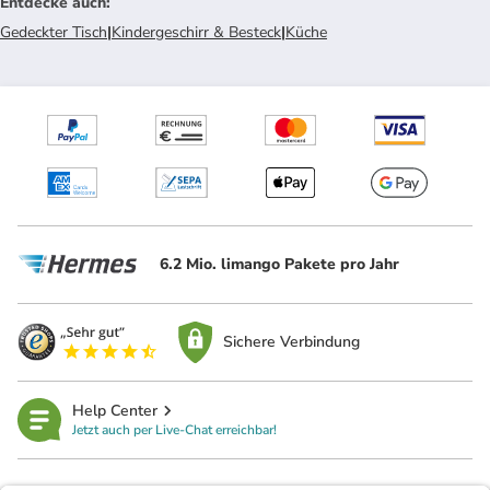
Entdecke auch
:
Gedeckter Tisch
|
Kindergeschirr & Besteck
|
Küche
6.2 Mio. limango Pakete pro Jahr
Sichere Verbindung
Help Center
Jetzt auch per Live-Chat erreichbar!