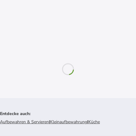
Entdecke auch
:
Aufbewahren & Servieren
|
Kleinaufbewahrung
|
Küche