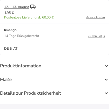
(T)11,8 cm
(T)11,8 cm
12. - 13. August
4,95 €
Kostenlose Lieferung ab 60,00 €
Versandkosten
limango
14 Tage Rückgaberecht
Zu den FAQs
DE & AT
Produktinformation
Maße
Details zur Produktsicherheit