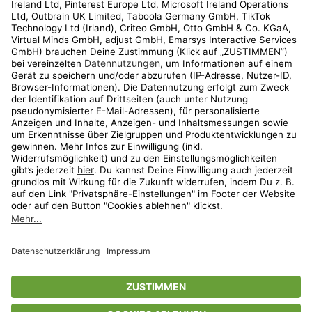
Kundenservice
Shop
Aktionen
Travel
limango.nl
limango.pl
* Streichpreise entsprechen der unverbindlichen Preisempfehlung des
Herstellers. Prozentangaben beziehen sich auf den Streichpreis.