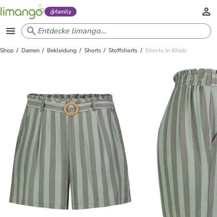
family
Shop
Damen
Bekleidung
Shorts
Stoffshorts
Shorts in Khaki