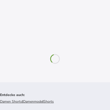
Entdecke auch
:
Damen Shorts
|
Damenmode
|
Shorts