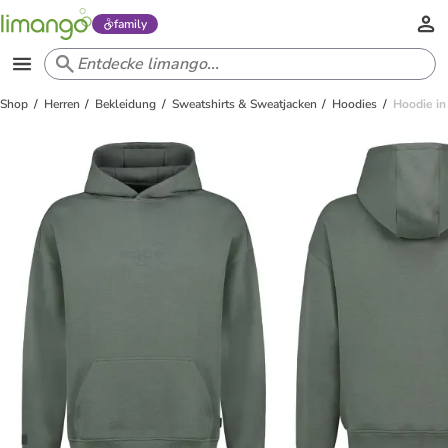
family
Shop
Herren
Bekleidung
Sweatshirts & Sweatjacken
Hoodies
Hoodie in