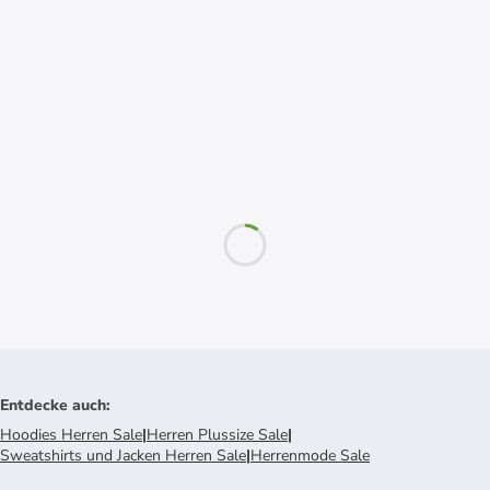
Entdecke auch
:
Hoodies Herren Sale
|
Herren Plussize Sale
|
Sweatshirts und Jacken Herren Sale
|
Herrenmode Sale