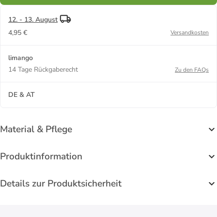
12. - 13. August
4,95 €
Versandkosten
limango
14 Tage Rückgaberecht
Zu den FAQs
DE & AT
Material & Pflege
Produktinformation
Details zur Produktsicherheit