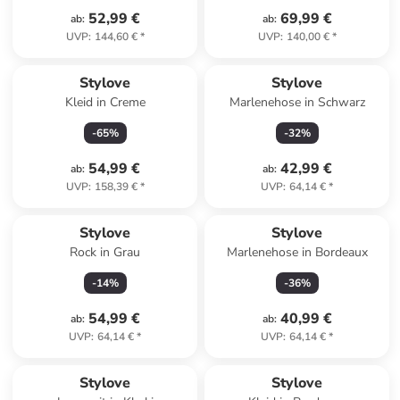
52,99 €
69,99 €
ab
:
ab
:
UVP
:
144,60 €
*
UVP
:
140,00 €
*
Stylove
Stylove
Kleid in Creme
Marlenehose in Schwarz
-
65
%
-
32
%
54,99 €
42,99 €
ab
:
ab
:
UVP
:
158,39 €
*
UVP
:
64,14 €
*
Stylove
Stylove
Rock in Grau
Marlenehose in Bordeaux
-
14
%
-
36
%
54,99 €
40,99 €
ab
:
ab
:
UVP
:
64,14 €
*
UVP
:
64,14 €
*
Stylove
Stylove