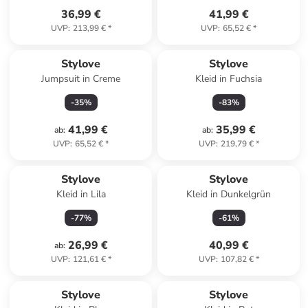
36,99 €
41,99 €
UVP
:
213,99 €
*
UVP
:
65,52 €
*
Stylove
Stylove
Jumpsuit in Creme
Kleid in Fuchsia
-
35
%
-
83
%
41,99 €
35,99 €
ab
:
ab
:
UVP
:
65,52 €
*
UVP
:
219,79 €
*
Stylove
Stylove
Kleid in Lila
Kleid in Dunkelgrün
-
77
%
-
61
%
26,99 €
40,99 €
ab
:
UVP
:
121,61 €
*
UVP
:
107,82 €
*
Stylove
Stylove