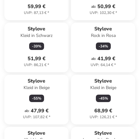
59,99 €
50,99 €
ab
:
UVP
:
87,13 €
*
UVP
:
102,30 €
*
Stylove
Stylove
Kleid in Schwarz
Rock in Rosa
-
39
%
-
34
%
51,99 €
41,99 €
ab
:
UVP
:
86,21 €
*
UVP
:
64,14 €
*
Stylove
Stylove
Kleid in Beige
Kleid in Beige
-
55
%
-
45
%
47,99 €
68,99 €
ab
:
UVP
:
107,82 €
*
UVP
:
126,21 €
*
Stylove
Stylove