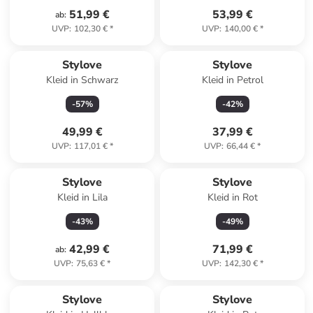
51,99 €
53,99 €
ab
:
UVP
:
102,30 €
*
UVP
:
140,00 €
*
Stylove
Stylove
Kleid in Schwarz
Kleid in Petrol
-
57
%
-
42
%
49,99 €
37,99 €
UVP
:
117,01 €
*
UVP
:
66,44 €
*
Stylove
Stylove
Kleid in Lila
Kleid in Rot
-
43
%
-
49
%
42,99 €
71,99 €
ab
:
UVP
:
75,63 €
*
UVP
:
142,30 €
*
Stylove
Stylove