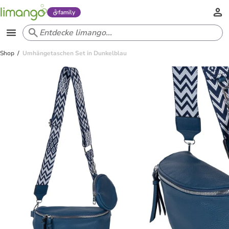
family
Shop
Umhängetaschen Set in Dunkelblau