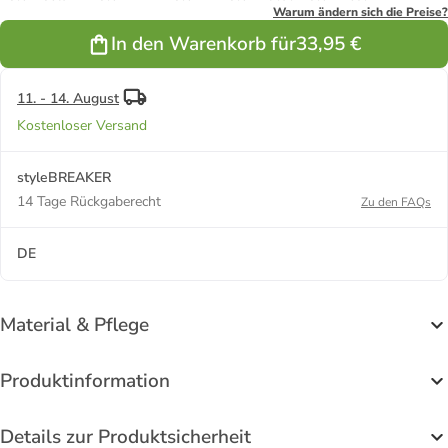
Moosgrün
Hellblau
Warum ändern sich die Preise?
In den Warenkorb für
33,95 €
11. - 14. August
Kostenloser Versand
styleBREAKER
14 Tage Rückgaberecht
Zu den FAQs
DE
Material & Pflege
Produktinformation
Details zur Produktsicherheit