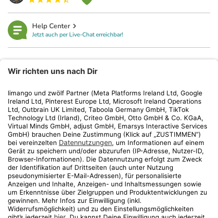
Help Center
Jetzt auch per Live-Chat erreichbar!
limango
Rechtliches
Kundenservice
Shop
Aktionen
Travel