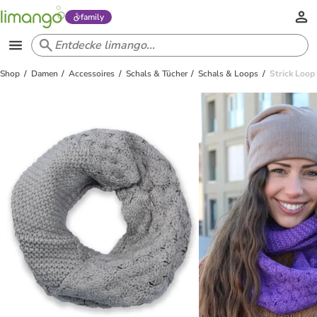
family
Shop
Damen
Accessoires
Schals & Tücher
Schals & Loops
Strick Loop