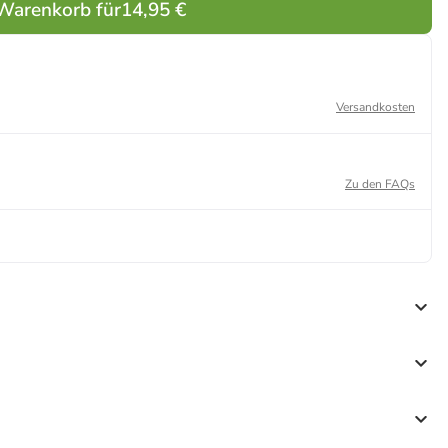
 Warenkorb für
14,95 €
Versandkosten
Zu den FAQs