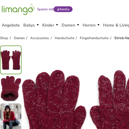
Sparen mit
family
Angebote
Babys
Kinder
Damen
Herren
Home & Livin
Shop
Damen
Accessoires
Handschuhe
Fingerhandschuhe
Strick H