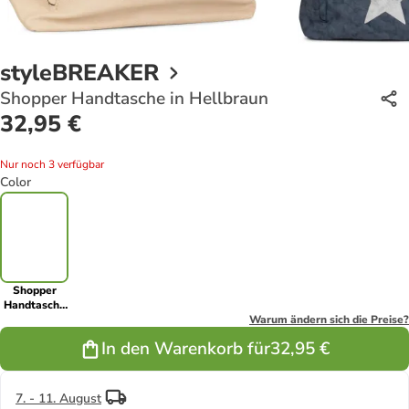
styleBREAKER
Shopper Handtasche in Hellbraun
32,95 €
Nur noch 3 verfügbar
Color
Shopper
Handtasche
in Hellbraun
Warum ändern sich die Preise?
In den Warenkorb für
32,95 €
7. - 11. August