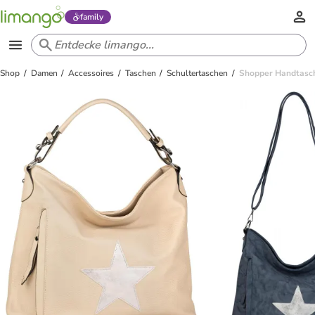
family
Shop
Damen
Accessoires
Taschen
Schultertaschen
Shopper Handtasch