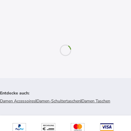
Entdecke auch
:
Damen Accessoires
|
Damen-Schultertaschen
|
Damen Taschen