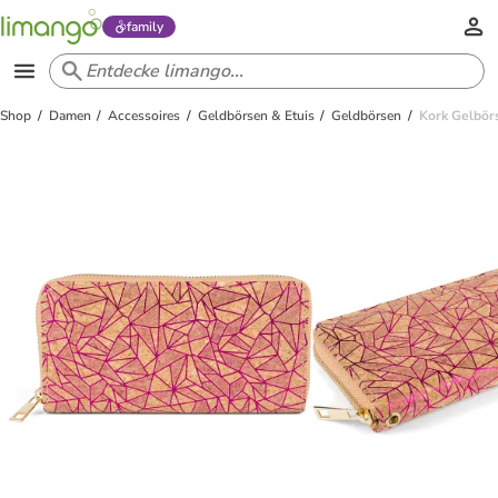
family
Shop
Damen
Accessoires
Geldbörsen & Etuis
Geldbörsen
Kork Gelbörs