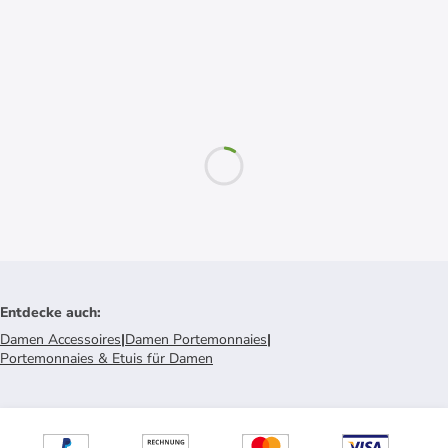
Entdecke auch
:
Damen Accessoires
|
Damen Portemonnaies
|
Portemonnaies & Etuis für Damen