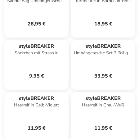
Saddle Bag Umhängetasche in
Turnbeutel in Bordeaux-Rot /
Mocca
Silber
28,95 €
18,95 €
styleBREAKER
styleBREAKER
Söckchen mit Strass in
Umhängetasche Set 2-Teilig in
Hellbraun
Weiß
9,95 €
33,95 €
styleBREAKER
styleBREAKER
Haarreif in Gelb-Violett
Haarreif in Grau-Weiß
11,95 €
11,95 €