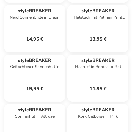
styleBREAKER
styleBREAKER
Nerd Sonnenbrille in Braun
Halstuch mit Palmen Print
Demi / Braun Verlauf
Popart Style in Hellbraun
14,95 €
13,95 €
styleBREAKER
styleBREAKER
Geflochtener Sonnenhut in
Haarreif in Bordeaux-Rot
Creme
19,95 €
11,95 €
styleBREAKER
styleBREAKER
Sonnenhut in Altrose
Kork Gelbörse in Pink