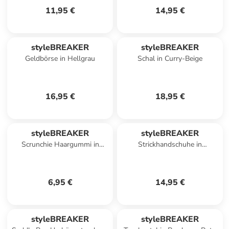
11,95 €
14,95 €
styleBREAKER
styleBREAKER
Geldbörse in Hellgrau
Schal in Curry-Beige
16,95 €
18,95 €
styleBREAKER
styleBREAKER
Scrunchie Haargummi in
Strickhandschuhe in
Silber Metallic
Bordeaux-Rot
6,95 €
14,95 €
styleBREAKER
styleBREAKER