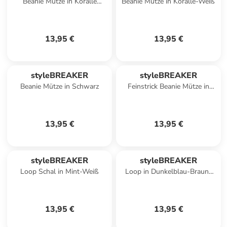
Beanie Mütze in Koralle
Beanie Mütze in Koralle-Weiß
meliert
13,95 €
13,95 €
styleBREAKER
styleBREAKER
Beanie Mütze in Schwarz
Feinstrick Beanie Mütze in
Mauve
13,95 €
13,95 €
styleBREAKER
styleBREAKER
Loop Schal in Mint-Weiß
Loop in Dunkelblau-Braun-
Beige
13,95 €
13,95 €