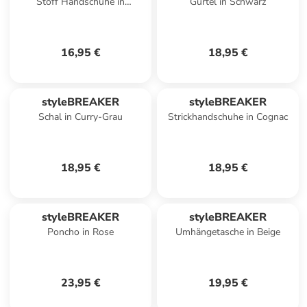
Stoff Handschuhe in
Gürtel in Schwarz
Schwarz-Weiß
16,95 €
18,95 €
styleBREAKER
styleBREAKER
Schal in Curry-Grau
Strickhandschuhe in Cognac
18,95 €
18,95 €
styleBREAKER
styleBREAKER
Poncho in Rose
Umhängetasche in Beige
23,95 €
19,95 €