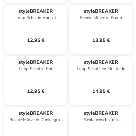
styleBREAKER
styleBREAKER
Loop Schal in Apricot
Beanie Mütze in Braun
12,95 €
13,95 €
styleBREAKER
styleBREAKER
Loop Schal in Rot
Loop Schal Leo Muster in
Braun-Schwarz
12,95 €
14,95 €
styleBREAKER
styleBREAKER
Beanie Mütze in Dunkelgrau
Schlauchschal mit
meliert
Federmuster in Beige-Türkis