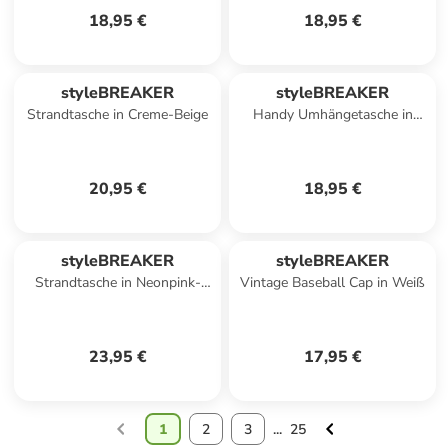
18,95 €
18,95 €
styleBREAKER
styleBREAKER
Strandtasche in Creme-Beige
Handy Umhängetasche in
Creme-Beige
20,95 €
18,95 €
styleBREAKER
styleBREAKER
Strandtasche in Neonpink-
Vintage Baseball Cap in Weiß
Weiß
23,95 €
17,95 €
1
2
3
...
25