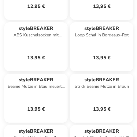
12,95 €
13,95 €
styleBREAKER
styleBREAKER
ABS Kuschelsocken mit
Loop Schal in Bordeaux-Rot
Punkte in Violett-Blau
13,95 €
13,95 €
styleBREAKER
styleBREAKER
Beanie Mütze in Blau meliert /
Strick Beanie Mütze in Braun
Hellblau
13,95 €
13,95 €
styleBREAKER
styleBREAKER