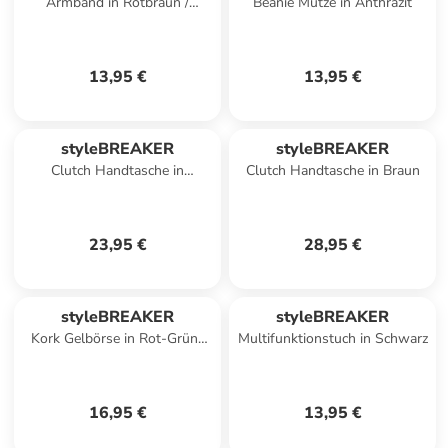
Armband in Rotbraun /
Beanie Mütze in Anthrazit
Hellbraun-Rose
13,95 €
13,95 €
styleBREAKER
styleBREAKER
Clutch Handtasche in
Clutch Handtasche in Braun
Schwarz-Beige
23,95 €
28,95 €
styleBREAKER
styleBREAKER
Kork Gelbörse in Rot-Grün-
Multifunktionstuch in Schwarz
Blau-Gelb
16,95 €
13,95 €