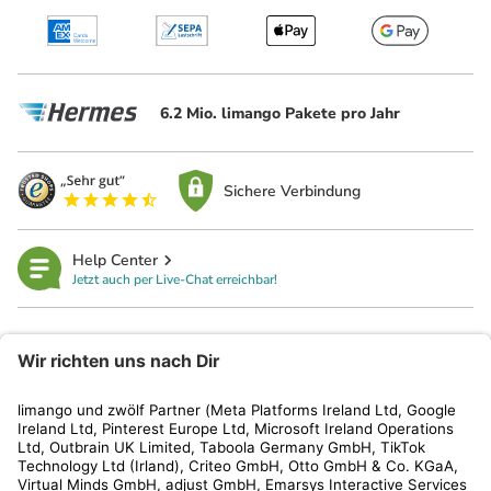
6.2 Mio. limango Pakete pro Jahr
Sichere Verbindung
Help Center
Jetzt auch per Live-Chat erreichbar!
limango
Rechtliches
Kundenservice
Shop