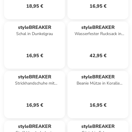
18,95 €
16,95 €
styleBREAKER
styleBREAKER
Schal in Dunkelgrau
Wasserfester Rucksack in
Rose
16,95 €
42,95 €
styleBREAKER
styleBREAKER
Strickhandschuhe mit
Beanie Mütze in Koralle
Perlmuster und Fleece in
meliert
Mauve
16,95 €
16,95 €
styleBREAKER
styleBREAKER