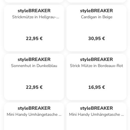
styleBREAKER
styleBREAKER
Strickmütze in Hellgrau-
Cardigan in Beige
Hellblau
22,95 €
30,95 €
styleBREAKER
styleBREAKER
Sonnenhut in Dunkelblau
Strick Mütze in Bordeaux-Rot
22,95 €
16,95 €
styleBREAKER
styleBREAKER
Mini Handy Umhängetasche in
Mini Handy Umhängetasche in
Himbeere
Royalblau