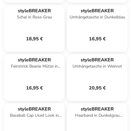
styleBREAKER
styleBREAKER
Schal in Rose-Grau
Umhängetasche in Dunkelblau
18,95 €
16,95 €
styleBREAKER
styleBREAKER
Feinstrick Beanie Mütze in
Umhängetasche in Weinrot
Dunkelblau / Silber
16,95 €
20,95 €
styleBREAKER
styleBREAKER
Baseball Cap Used Look in
Haarband in Dunkelgrau
Fuchsia
meliert