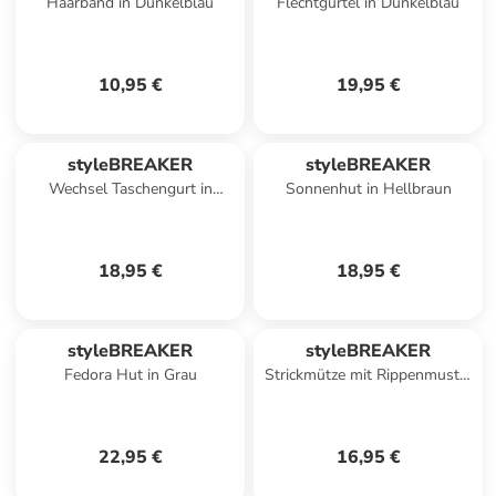
Haarband in Dunkelblau
Flechtgürtel in Dunkelblau
10,95 €
19,95 €
styleBREAKER
styleBREAKER
Wechsel Taschengurt in
Sonnenhut in Hellbraun
Braun-Altrose-Blau
18,95 €
18,95 €
styleBREAKER
styleBREAKER
Fedora Hut in Grau
Strickmütze mit Rippenmuster
in Hellblau
22,95 €
16,95 €