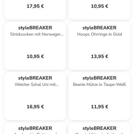
17,95 €
10,95 €
styleBREAKER
styleBREAKER
Stricksocken mit Norweger
Hoops Ohrringe in Gold
Muster in Cognac-Himbeer
10,95 €
13,95 €
styleBREAKER
styleBREAKER
Weicher Schal Uni mit
Beanie Mütze in Taupe-Weiß
Fransen in Eisblau
16,95 €
11,95 €
styleBREAKER
styleBREAKER