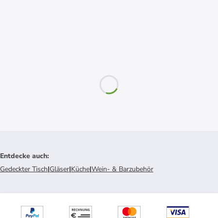
Entdecke auch
:
Gedeckter Tisch
|
Gläser
|
Küche
|
Wein- & Barzubehör