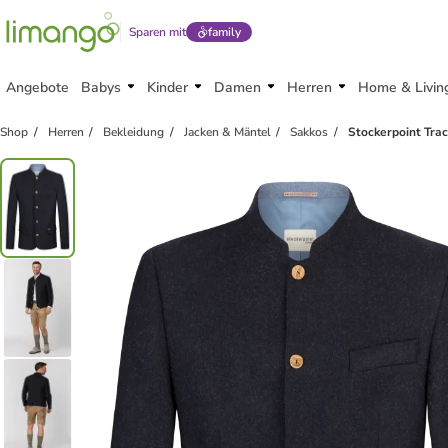
Sparen mit
family
Angebote
Babys
Kinder
Damen
Herren
Home & Livin
Shop
Herren
Bekleidung
Jacken & Mäntel
Sakkos
Stockerpoint Tra