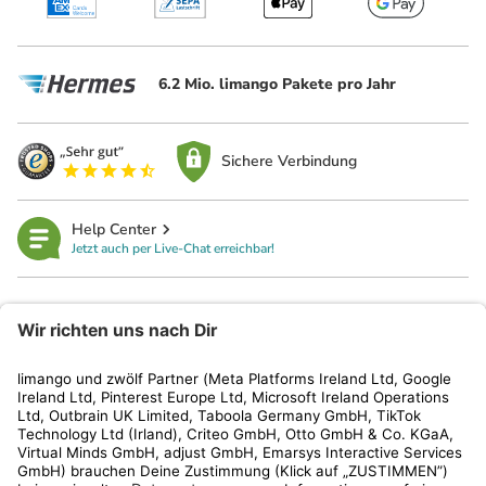
6.2 Mio. limango Pakete pro Jahr
Sichere Verbindung
Help Center
Jetzt auch per Live-Chat erreichbar!
limango
Rechtliches
Kundenservice
Shop