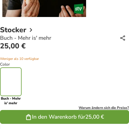
Stocker
Buch - Mehr is' mehr
25,00 €
Weniger als 10 verfügbar
Color
Buch - Mehr
is' mehr
Warum ändern sich die Preise?
In den Warenkorb für
25,00 €