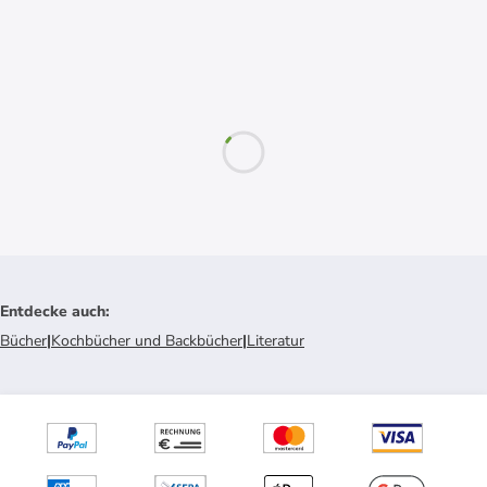
Entdecke auch
:
Bücher
|
Kochbücher und Backbücher
|
Literatur