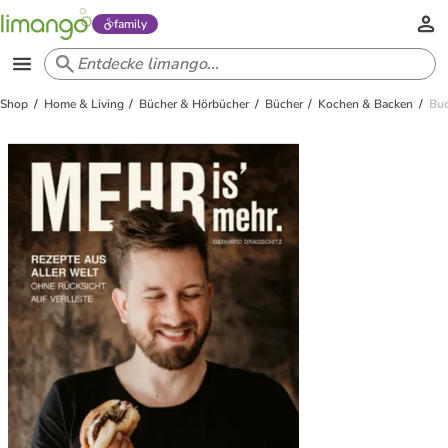
family
Shop
Home & Living
Bücher & Hörbücher
Bücher
Kochen & Backen
Buc