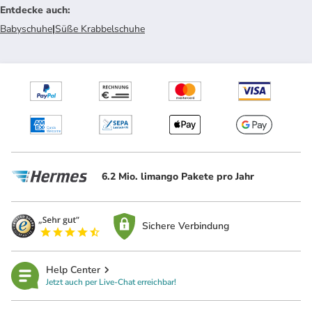
Entdecke auch
:
Babyschuhe
|
Süße Krabbelschuhe
6.2 Mio. limango Pakete pro Jahr
Sichere Verbindung
Help Center
Jetzt auch per Live-Chat erreichbar!