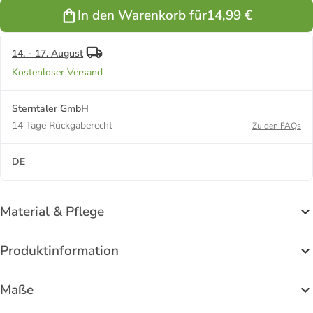
In den Warenkorb für
14,99 €
14. - 17. August
Kostenloser Versand
Sterntaler GmbH
14 Tage Rückgaberecht
Zu den FAQs
DE
Material & Pflege
Produktinformation
Maße