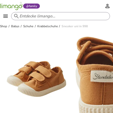
family
Shop
Babys
Schuhe
Krabbelschuhe
Sneaker uni in 998