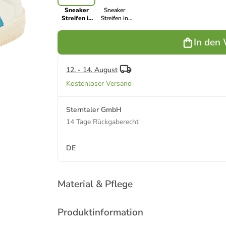
Sneaker
Sneaker
Streifen in
Streifen in
samtblau
gelb
In den
12. - 14. August
Kostenloser Versand
Sterntaler GmbH
14 Tage Rückgaberecht
DE
Material & Pflege
Produktinformation