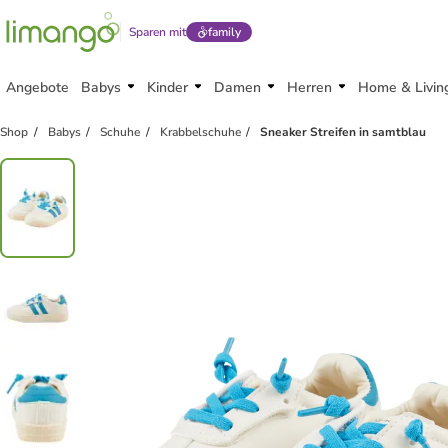
Sparen mit
family
Angebote
Babys
Kinder
Damen
Herren
Home & Livin
Shop
Babys
Schuhe
Krabbelschuhe
Sneaker Streifen in samtblau