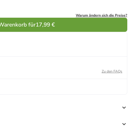
Warum ändern sich die Preise?
 Warenkorb für
17,99 €
Zu den FAQs