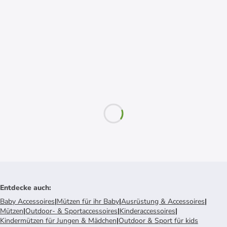
Entdecke auch
:
Baby Accessoires
|
Mützen für ihr Baby
|
Ausrüstung & Accessoires
|
Mützen
|
Outdoor- & Sportaccessoires
|
Kinderaccessoires
|
Kindermützen für Jungen & Mädchen
|
Outdoor & Sport für kids