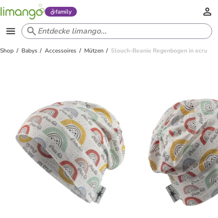
family
Shop
Babys
Accessoires
Mützen
Slouch-Beanie Regenbogen in ecru