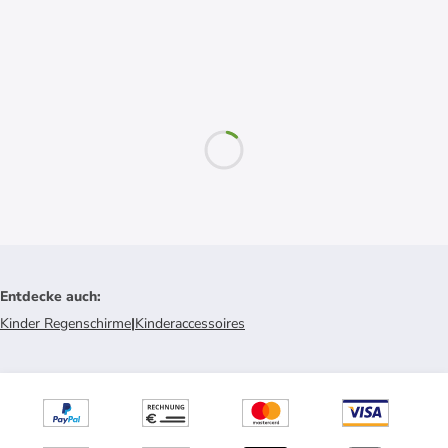
Entdecke auch
:
Kinder Regenschirme
|
Kinderaccessoires