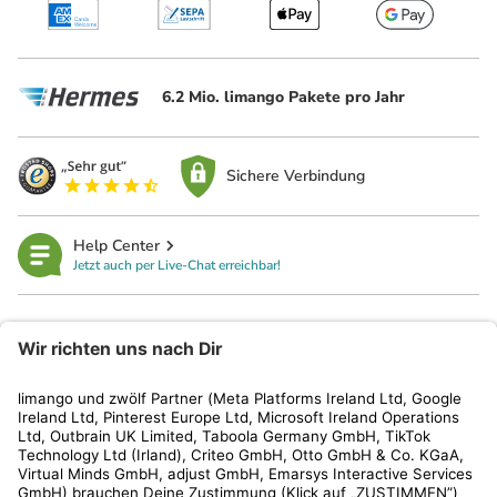
6.2 Mio. limango Pakete pro Jahr
Sichere Verbindung
Help Center
Jetzt auch per Live-Chat erreichbar!
limango
Rechtliches
Kundenservice
Shop