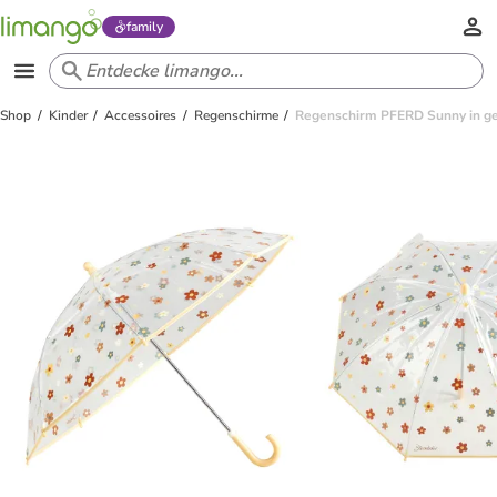
family
Shop
Kinder
Accessoires
Regenschirme
Regenschirm PFERD Sunny in g