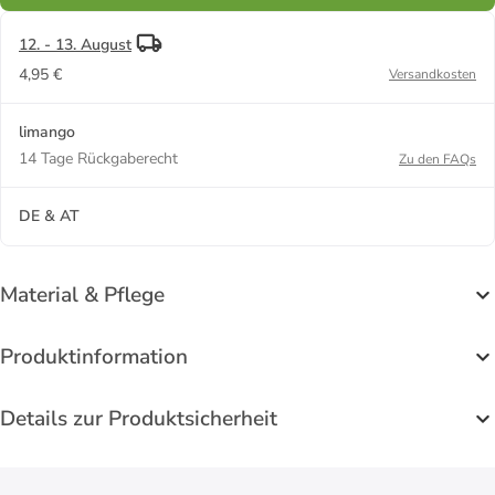
12. - 13. August
4,95 €
Versandkosten
limango
14 Tage Rückgaberecht
Zu den FAQs
DE & AT
Material & Pflege
Produktinformation
Details zur Produktsicherheit