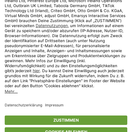
Kundenservice
Shop
Aktionen
Travel
limango.nl
limango.pl
* Streichpreise entsprechen der unverbindlichen Preisempfehlung des
Herstellers. Prozentangaben beziehen sich auf den Streichpreis.