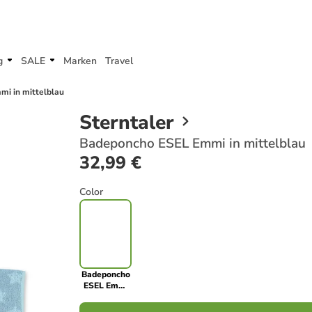
g
SALE
Marken
Travel
i in mittelblau
Sterntaler
Badeponcho ESEL Emmi in mittelblau
32,99 €
Color
Badeponcho
ESEL Emmi
in mittelblau