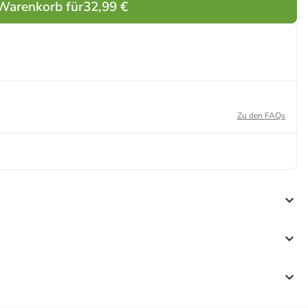
 Warenkorb für
32,99 €
Zu den FAQs