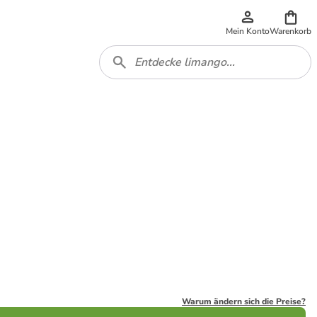
Mein Konto
Warenkorb
Warum ändern sich die Preise?