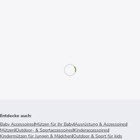
Entdecke auch
:
Baby Accessoires
|
Mützen für ihr Baby
|
Ausrüstung & Accessoires
|
Mützen
|
Outdoor- & Sportaccessoires
|
Kinderaccessoires
|
Kindermützen für Jungen & Mädchen
|
Outdoor & Sport für kids