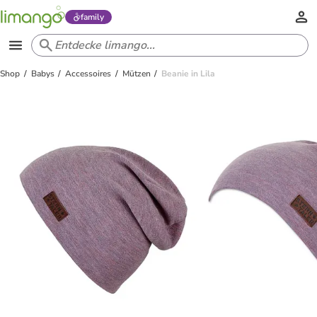
family
Shop
Babys
Accessoires
Mützen
Beanie in Lila