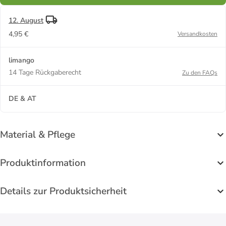
12. August
4,95 €
Versandkosten
limango
14 Tage Rückgaberecht
Zu den FAQs
DE & AT
Material & Pflege
Produktinformation
Details zur Produktsicherheit