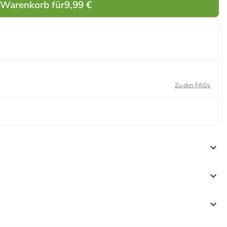
 Warenkorb für
9,99 €
Zu den FAQs