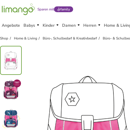
Sparen mit
family
Angebote
Babys
Kinder
Damen
Herren
Home & Livin
Shop
Home & Living
Büro-, Schulbedarf & Kreativbedarf
Büro- & Schulbed