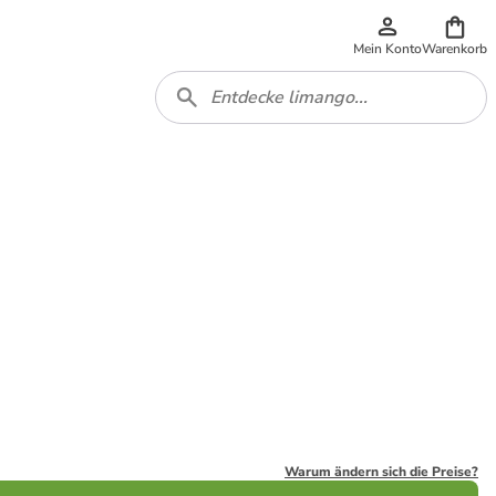
Mein Konto
Warenkorb
Warum ändern sich die Preise?