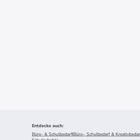
Entdecke auch
:
Büro- & Schulbedarf
|
Büro-, Schulbedarf & Kreativbedar