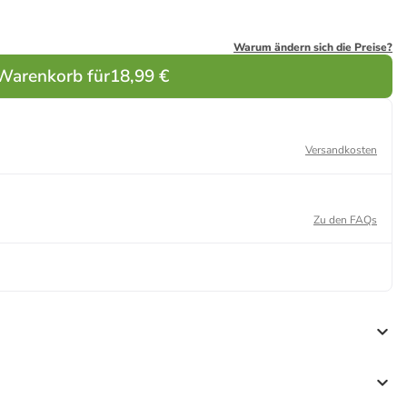
Warum ändern sich die Preise?
 Warenkorb für
18,99 €
Versandkosten
Zu den FAQs