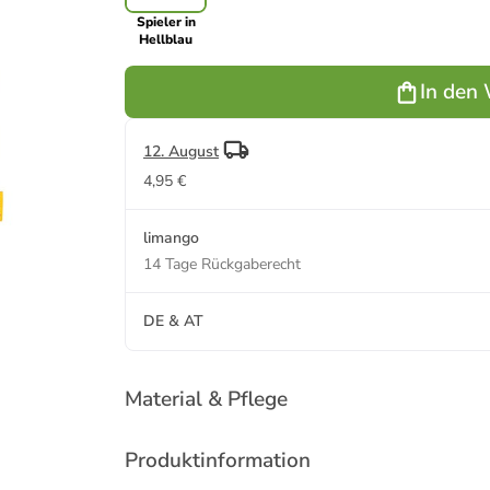
Spieler in
Hellblau
In den
12. August
4,95 €
limango
14 Tage Rückgaberecht
DE & AT
Material & Pflege
Produktinformation