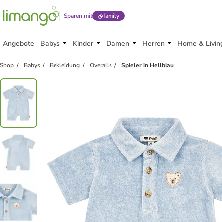
Sparen mit
family
Angebote
Babys
Kinder
Damen
Herren
Home & Livin
Shop
Babys
Bekleidung
Overalls
Spieler in Hellblau