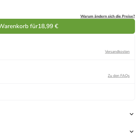
Warum ändern sich die Preise?
 Warenkorb für
18,99 €
Versandkosten
Zu den FAQs