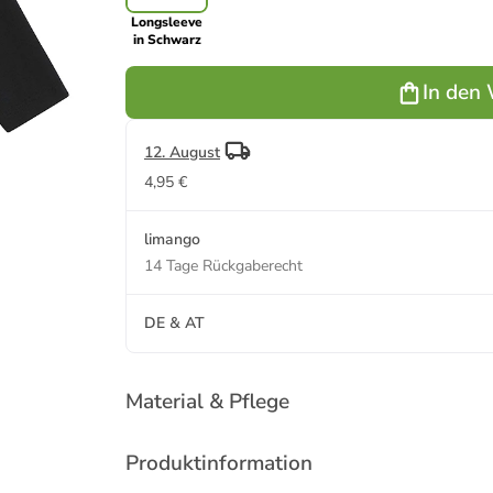
Longsleeve
in Schwarz
In den
12. August
4,95 €
limango
14 Tage Rückgaberecht
DE & AT
Material & Pflege
Produktinformation