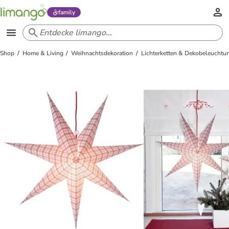
family
Shop
Home & Living
Weihnachtsdekoration
Lichterketten & Dekobeleuchtu