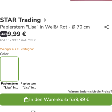
STAR Trading
Papierstern "Lisa" in Weiß/ Rot - Ø 70 cm
9,99 €
-
44
%
UVP
:
17,99 €
*
inkl. MwSt.
Weniger als 10 verfügbar
Color
Papierstern
Papierstern
"Lisa" in
"Lisa" in
Weiß/ Rot -
Weiß/ Rot - Ø
Warum ändern sich die Preise?
Ø 70 cm
54 cm
In den Warenkorb für
9,99 €