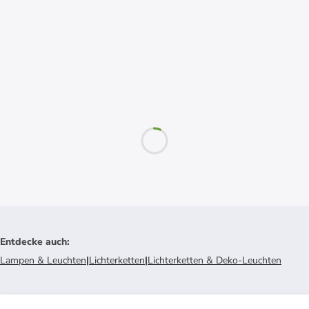
Entdecke auch
:
Lampen & Leuchten
|
Lichterketten
|
Lichterketten & Deko-Leuchten