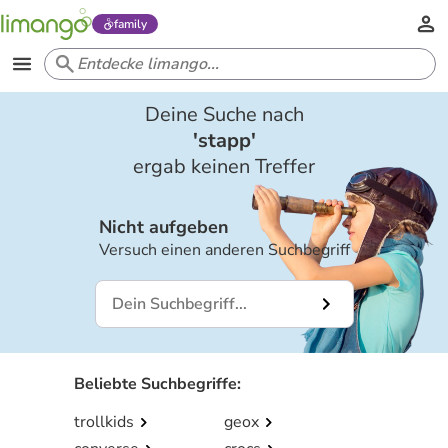
family
Deine Suche nach
'
stapp
'
ergab keinen Treffer
Nicht aufgeben
Versuch einen anderen Suchbegriff
Beliebte Suchbegriffe
:
trollkids
geox