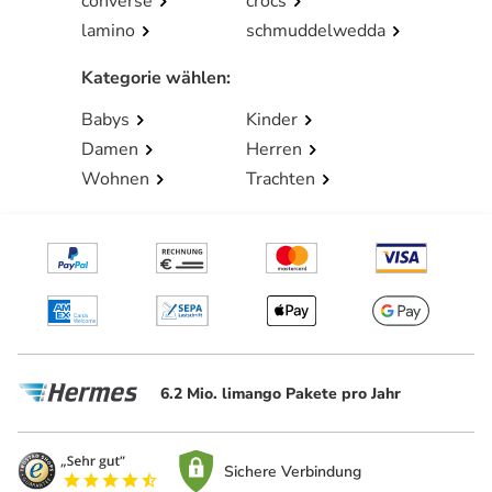
converse
crocs
lamino
schmuddelwedda
Kategorie wählen
:
Babys
Kinder
Damen
Herren
Wohnen
Trachten
6.2 Mio. limango Pakete pro Jahr
Sichere Verbindung