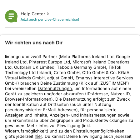
Help Center
Jetzt auch per Live-Chat erreichbar!
limango
Rechtliches
Kundenservice
Shop
Aktionen
Travel