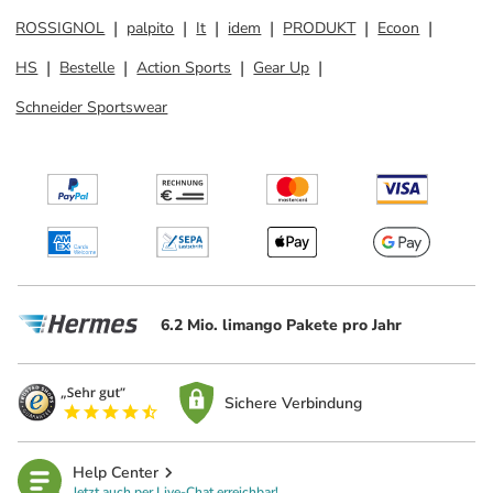
ROSSIGNOL
palpito
It
idem
PRODUKT
Ecoon
HS
Bestelle
Action Sports
Gear Up
Schneider Sportswear
6.2 Mio. limango Pakete pro Jahr
Sichere Verbindung
Help Center
Jetzt auch per Live-Chat erreichbar!