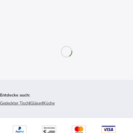
Entdecke auch
:
Gedeckter Tisch
|
Gläser
|
Küche