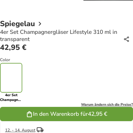
Spiegelau
4er Set Champagnergläser Lifestyle 310 ml in
transparent
42,95 €
Color
4er Set
Champagnergläser
Lifestyle 310
Warum ändern sich die Preise?
ml in
In den Warenkorb für
42,95 €
transparent
12. - 14. August