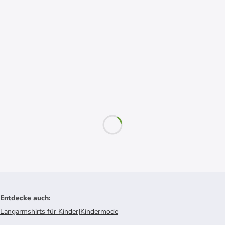
Entdecke auch
:
Langarmshirts für Kinder
|
Kindermode