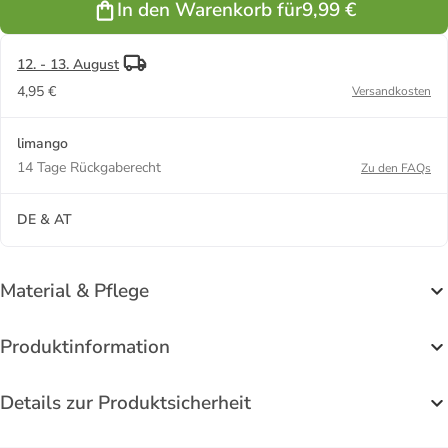
In den Warenkorb für
9,99 €
Weiß
Blau
12. - 13. August
4,95 €
Versandkosten
limango
14 Tage Rückgaberecht
Zu den FAQs
DE & AT
Material & Pflege
Produktinformation
Details zur Produktsicherheit