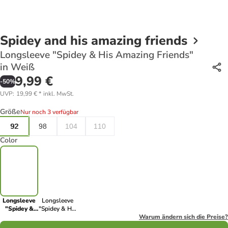
Spidey and his amazing friends
Longsleeve "Spidey & His Amazing Friends"
in Weiß
9,99 €
-
50
%
UVP
:
19,99 €
*
inkl. MwSt.
Größe
Nur noch 3 verfügbar
92
98
104
110
Color
Longsleeve
Longsleeve
"Spidey &
"Spidey & His
His Amazing
Amazing
Warum ändern sich die Preise?
Friends" in
Friends" in