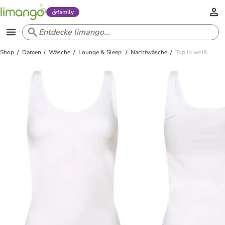
family
Shop
Damen
Wäsche
Lounge & Sleep
Nachtwäsche
Top in weiß