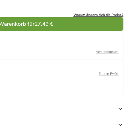
Warum ändern sich die Preise?
 Warenkorb für
27,49 €
Versandkosten
Zu den FAQs