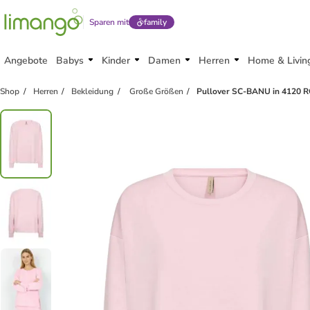
Sparen mit
family
Angebote
Babys
Kinder
Damen
Herren
Home & Livin
Shop
Herren
Bekleidung
Große Größen
Pullover SC-BANU in 4120 