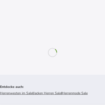
Entdecke auch
:
Herrenwesten im Sale
|
Jacken Herren Sale
|
Herrenmode Sale