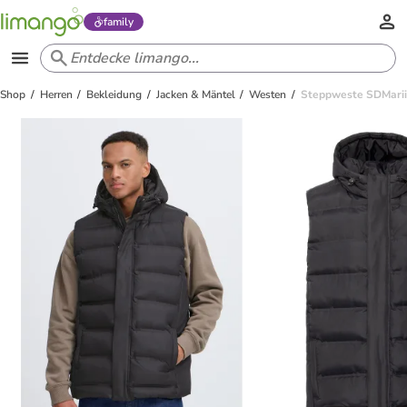
family
Shop
Herren
Bekleidung
Jacken & Mäntel
Westen
Steppweste SDMarii