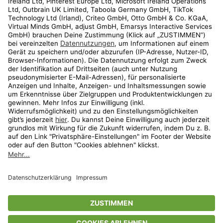
Kundenservice
Shop
Aktionen
Travel
limango.nl
limango.pl
* Streichpreise entsprechen der unverbindlichen Preisempfehlung des
Herstellers. Prozentangaben beziehen sich auf den Streichpreis.