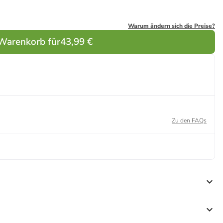
Warum ändern sich die Preise?
 Warenkorb für
43,99 €
Zu den FAQs