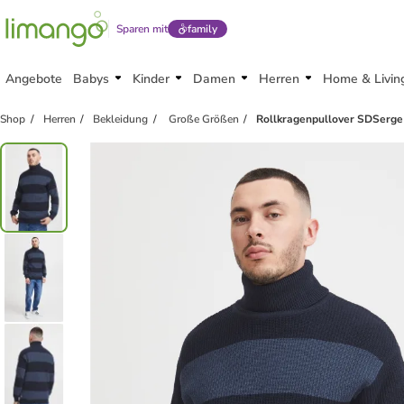
Sparen mit
family
Angebote
Babys
Kinder
Damen
Herren
Home & Livin
Shop
Herren
Bekleidung
Große Größen
Rollkragenpullover SDSerge 