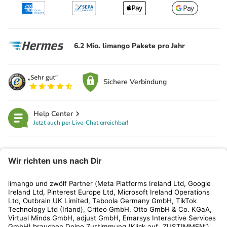
6.2 Mio. limango Pakete pro Jahr
Sichere Verbindung
Help Center
Jetzt auch per Live-Chat erreichbar!
limango
Rechtliches
Kundenservice
Shop